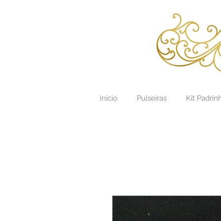
Início
Pulseiras
Kit Padrin