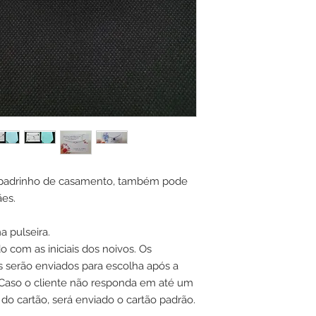
e padrinho de casamento, também pode
ães.
 pulseira.
 com as iniciais dos noivos. Os
s serão enviados para escolha após a
 Caso o cliente não responda em até um
 do cartão, será enviado o cartão padrão.