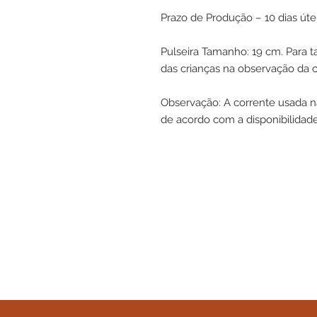
Prazo de Produção – 10 dias útei
Pulseira Tamanho: 19 cm. Para t
das crianças na observação da 
Observação: A corrente usada n
de acordo com a disponibilidad
Topo de Bolo,