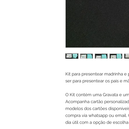
Kit para presentear madrinha 
ser para presentear os pais e m
O Kit contém uma Gravata e uma
Acompanha cartão personalizado
modelos dos cartões disponívei
compra via whatsapp ou email.
dia útil com a opção de escolha