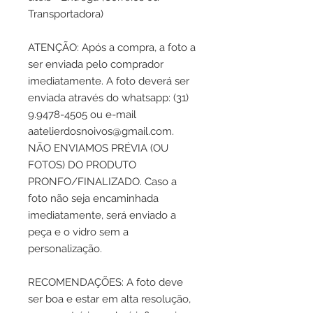
Transportadora)
ATENÇÃO: Após a compra, a foto a
ser enviada pelo comprador
imediatamente. A foto deverá ser
enviada através do whatsapp: (31)
9.9478-4505 ou e-mail
aatelierdosnoivos@gmail.com.
NÃO ENVIAMOS PRÉVIA (OU
FOTOS) DO PRODUTO
PRONFO/FINALIZADO. Caso a
foto não seja encaminhada
imediatamente, será enviado a
peça e o vidro sem a
personalização.
RECOMENDAÇÕES: A foto deve
ser boa e estar em alta resolução,