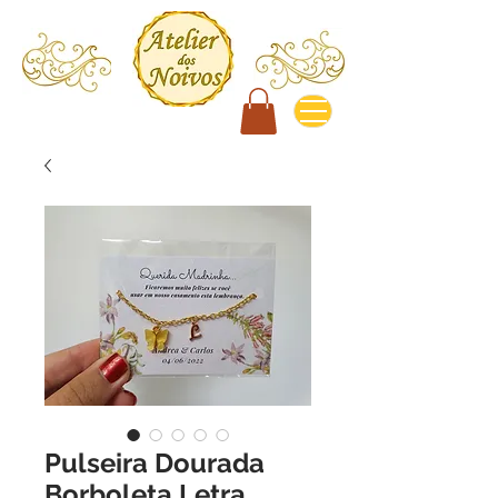
Pulseira Dourada
Borboleta Letra