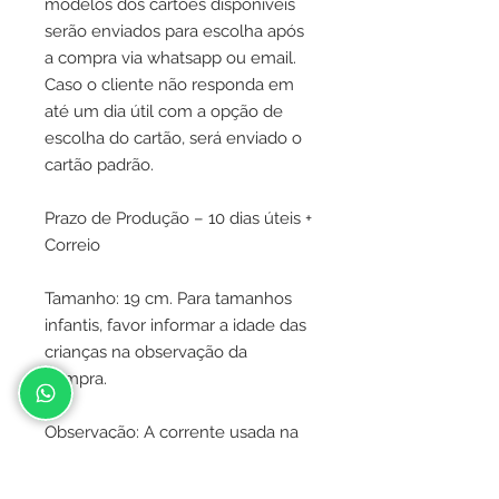
modelos dos cartões disponíveis
serão enviados para escolha após
a compra via whatsapp ou email.
Caso o cliente não responda em
até um dia útil com a opção de
escolha do cartão, será enviado o
cartão padrão.
Prazo de Produção – 10 dias úteis +
Correio
Tamanho: 19 cm. Para tamanhos
infantis, favor informar a idade das
crianças na observação da
compra.
Observação: A corrente usada na
confecção das pulseiras pode
variar de acordo com a