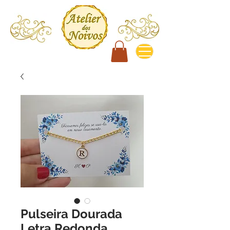
Pulseira Dourada
Letra Redonda