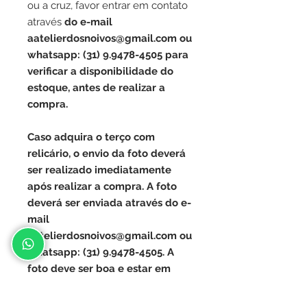
ou a cruz, favor entrar em contato
através
do e-mail
aatelierdosnoivos@gmail.com ou
whatsapp: (31) 9.9478-4505 para
verificar a disponibilidade do
estoque, antes de realizar a
compra.
Caso adquira o terço com
relicário, o envio da foto deverá
ser realizado imediatamente
após realizar a compra. A foto
deverá ser enviada através do e-
mail
aatelierdosnoivos@gmail.com ou
whatsapp: (31) 9.9478-4505.
A
foto deve ser boa e estar em
alta resolução, caso contrário
poderá influenciar na qualidade