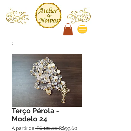
Terço Pérola -
Modelo 24
Preço
Preço
A partir de
 R$ 120,00 
R$99,60