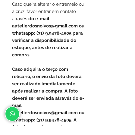
Caso queira alterar o entremeio ou
a cruz, favor entrar em contato
através
do e-mail
aatelierdosnoivos@gmail.com ou
whatsapp: (31) 9.9478-4505 para
verificar a disponibilidade do
estoque, antes de realizar a
compra.
Caso adquira o terço com
relicário, o envio da foto deverá
ser realizado imediatamente
após realizar a compra. A foto
deverá ser enviada através do e-
mail
aatelierdosnoivos@gmail.com ou
whatsapp: (31) 9.9478-4505.
A
foto deve ser boa e estar em
alta resolução, caso contrário