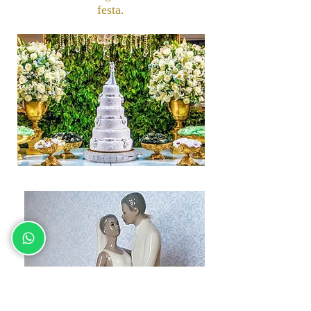
festa.