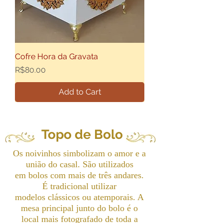
Cofre Hora da Gravata
Price
R$80.00
Add to Cart
Topo de Bolo
Os noivinhos simbolizam o amor e a
união do casal. São utilizados
em bolos com mais de três andares.
É tradicional utilizar
modelos clássicos ou atemporais. A
mesa principal junto do bolo é o
local mais fotografado de toda a