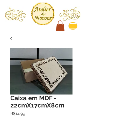
Caixa em MDF -
22cmX17cmX8cm
Price
R$14.99