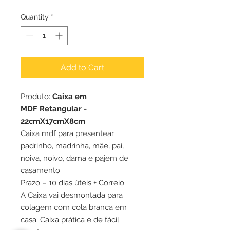
Quantity
*
Add to Cart
Produto:
Caixa em
MDF Retangular -
22cmX17cmX8cm
Caixa mdf para presentear
padrinho, madrinha, mãe, pai,
noiva, noivo, dama e pajem de
casamento
Prazo – 10 dias úteis + Correio
A Caixa vai desmontada para
colagem com cola branca em
casa. Caixa prática e de fácil