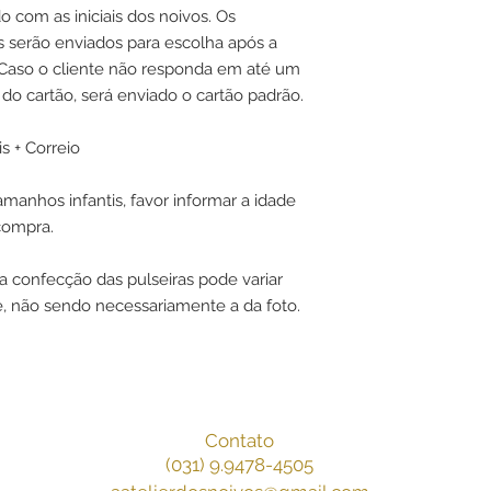
 com as iniciais dos noivos. Os
s serão enviados para escolha após a
 Caso o cliente não responda em até um
 do cartão, será enviado o cartão padrão.
s + Correio
amanhos infantis, favor informar a idade
compra.
a confecção das pulseiras pode variar
e, não sendo necessariamente a da foto.
Contato
(031) 9.9478-4505