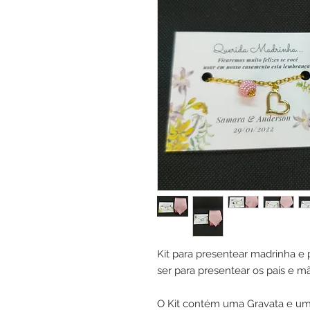
Kit para presentear madrinha 
ser para presentear os pais e m
O Kit contém uma Gravata e uma