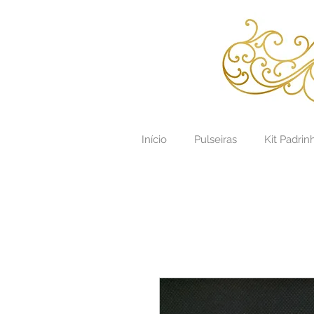
Início
Pulseiras
Kit Padrin