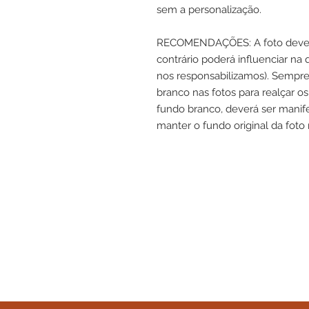
sem a personalização.
RECOMENDAÇÕES: A foto deve se
contrário poderá influenciar na 
nos responsabilizamos). Sempr
branco nas fotos para realçar 
fundo branco, deverá ser mani
manter o fundo original da foto 
Topo de Bolo,