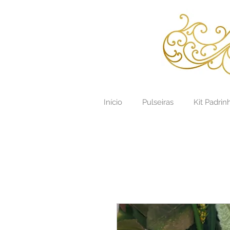
Início
Pulseiras
Kit Padrin