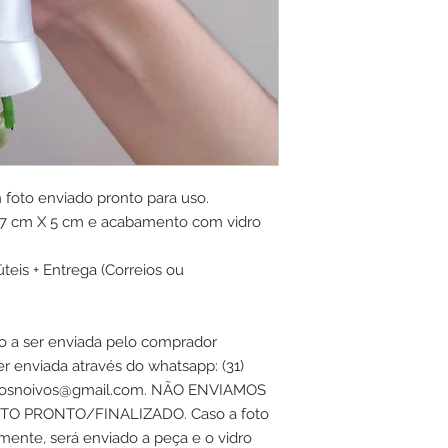
 foto enviado pronto para uso
.
7 cm X 5 cm
e acabamento
com vidro
is + Entrega (Correios ou
o a ser enviada pelo comprador
r enviada através do whatsapp: (31)
erdosnoivos@gmail.com. NÃO ENVIAMOS
TO PRONTO/FINALIZADO. Caso a foto
ente, será enviado a peça e o vidro