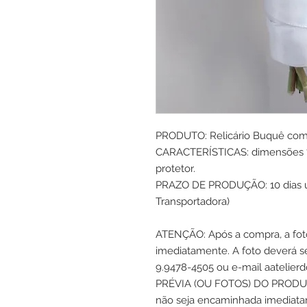
PRODUTO:
Relicário Buquê com
CARACTERÍSTICAS: dimensões
protetor.
PRAZO DE PRODUÇÃO: 10 dias úte
Transportadora)
ATENÇÃO: Após a compra, a fot
imediatamente. A foto deverá se
9.9478-4505 ou e-mail aateli
PRÉVIA (OU FOTOS) DO PRODU
não seja encaminhada imediatam